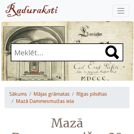
Sākums
Mājas grāmatas
Rīgas pilsētas
Mazā Dammesmuižas iela
Mazā