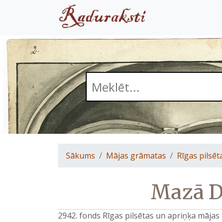
Sākums
Mājas grāmatas
Rīgas pilsēt
Mazā D
2942. fonds Rīgas pilsētas un apriņķa māja