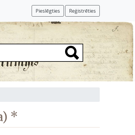
Pieslēgties
Reģistrēties
a) *