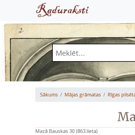
Sākums
Mājas grāmatas
Rīgas pilsēt
Maz
Mazā Bauskas 30 (863.lieta)