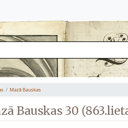
as
Mazā Bauskas
ā Bauskas 30 (863.liet