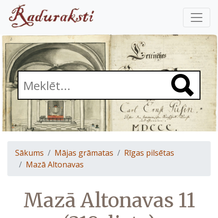
Sākums
Mājas grāmatas
Rīgas pilsētas
Mazā Altonavas
Mazā Altonavas 11