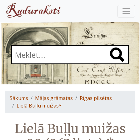
Sākums
Mājas grāmatas
Rīgas pilsētas
Lielā Buļļu muižas*
Lielā Buļļu muižas