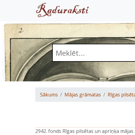
Sākums
Mājas grāmatas
Rīgas pilsēt
2942. fonds Rīgas pilsētas un apriņķa māja