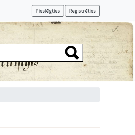
Pieslēgties
Reģistrēties