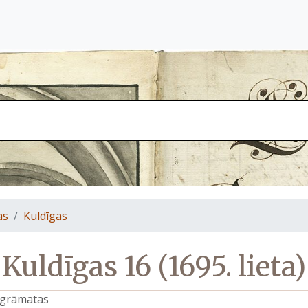
as
Kuldīgas
Kuldīgas 16 (1695. lieta)
s grāmatas