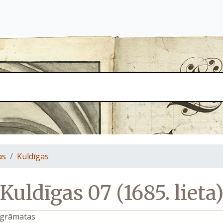
as
Kuldīgas
Kuldīgas 07 (1685. lieta
s grāmatas