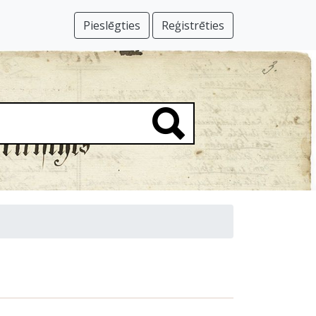
Pieslēgties
Reģistrēties
)