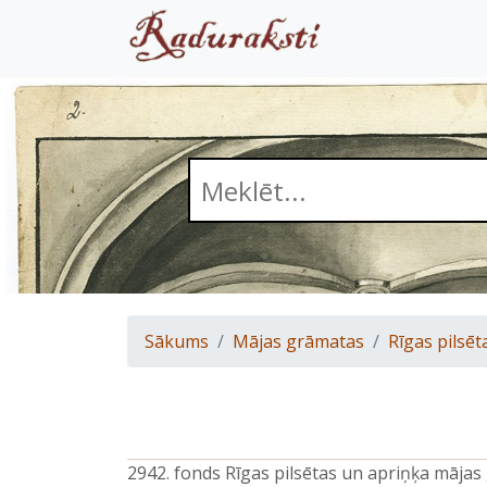
Sākums
Mājas grāmatas
Rīgas pilsēt
2942. fonds Rīgas pilsētas un apriņķa māja