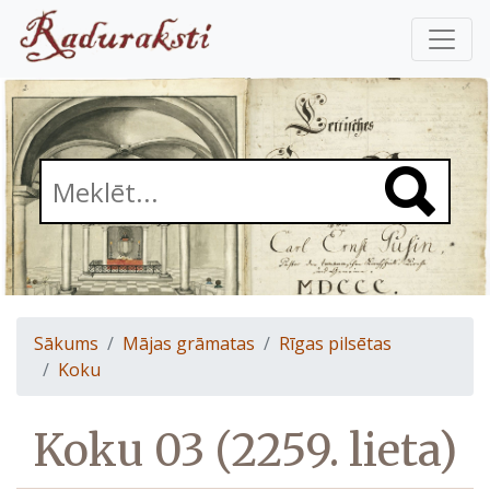
Sākums
Mājas grāmatas
Rīgas pilsētas
Koku
Koku 03 (2259. lieta)