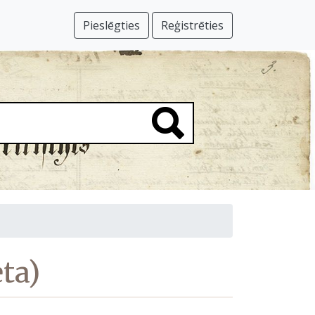
Pieslēgties
Reģistrēties
ta)