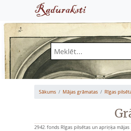
Sākums
Mājas grāmatas
Rīgas pilsēt
Gr
2942. fonds Rīgas pilsētas un apriņķa māja