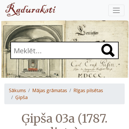
Sākums
Mājas grāmatas
Rīgas pilsētas
Ģipša
Ģipša 03a (1787.