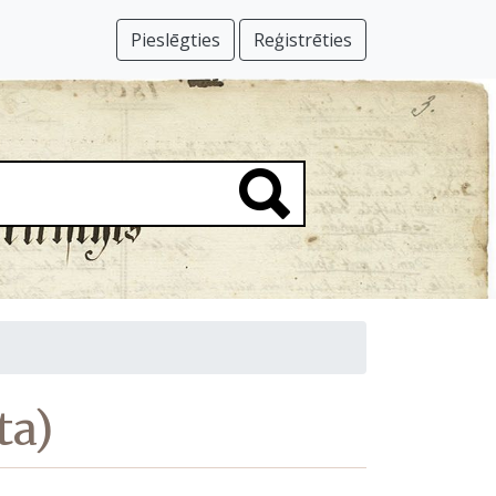
Pieslēgties
Reģistrēties
ta)