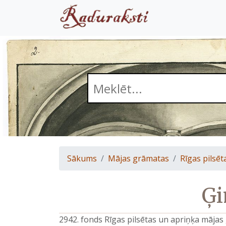
Sākums
Mājas grāmatas
Rīgas pilsēt
Ģi
2942. fonds Rīgas pilsētas un apriņķa māja