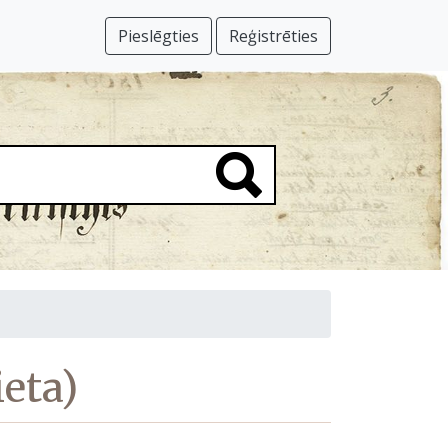
Pieslēgties
Reģistrēties
ieta)