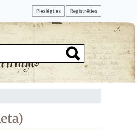
Pieslēgties
Reģistrēties
ieta)