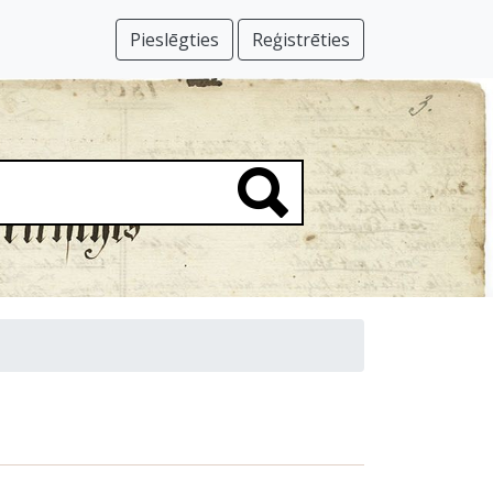
Pieslēgties
Reģistrēties