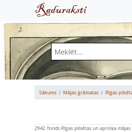
Sākums
Mājas grāmatas
Rīgas pilsēt
2942. fonds Rīgas pilsētas un apriņķa māja