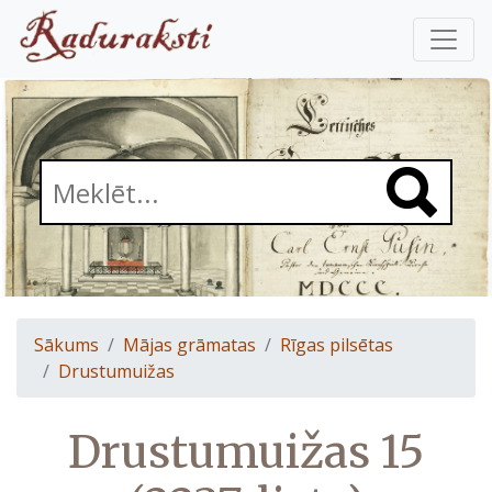
Sākums
Mājas grāmatas
Rīgas pilsētas
Drustumuižas
Drustumuižas 15