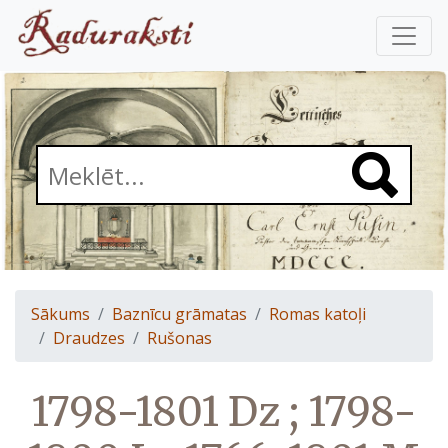
Sākums
Baznīcu grāmatas
Romas katoļi
Draudzes
Rušonas
1798-1801 Dz ; 1798-