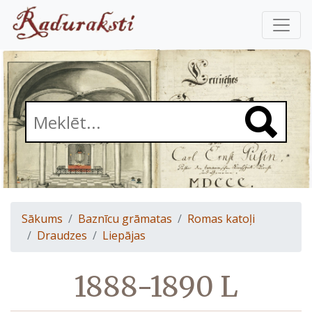
Sākums
Baznīcu grāmatas
Romas katoļi
Draudzes
Liepājas
1888-1890 L