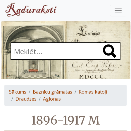
Sākums
Baznīcu grāmatas
Romas katoļi
Draudzes
Aglonas
1896-1917 M