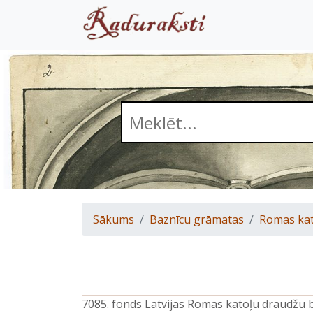
Sākums
Baznīcu grāmatas
Romas kat
7085. fonds Latvijas Romas katoļu draudžu