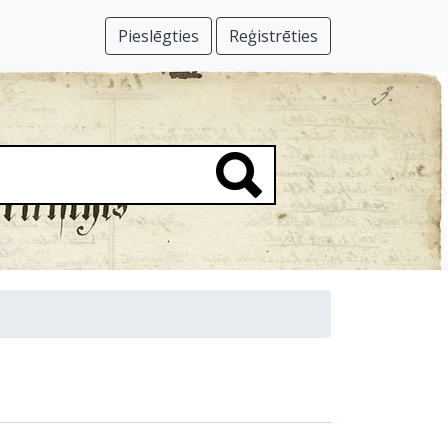
Pieslēgties
Reģistrēties