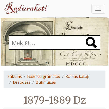
Sākums
Baznīcu grāmatas
Romas katoļi
Draudzes
Bukmuižas
1879-1889 Dz