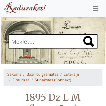
Sākums
Baznīcu grāmatas
Luterāņi
Draudzes
Sunākstes (Sonnaxt)
1895 Dz L M