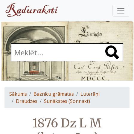
Sākums
Baznīcu grāmatas
Luterāņi
Draudzes
Sunākstes (Sonnaxt)
1876 Dz L M