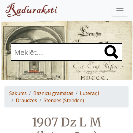
Sākums
Baznīcu grāmatas
Luterāņi
Draudzes
Stendes (Stenden)
1907 Dz L M