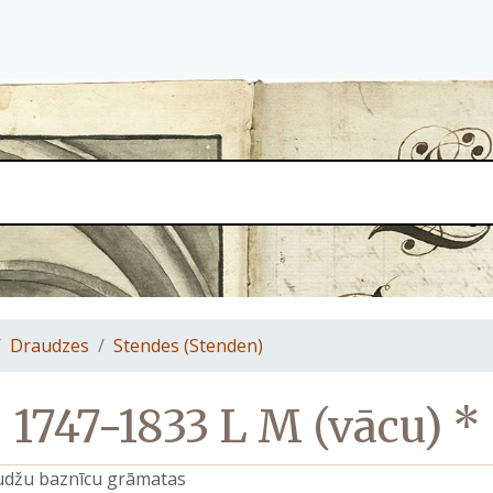
Draudzes
Stendes (Stenden)
1747-1833 L M (vācu) *
raudžu baznīcu grāmatas