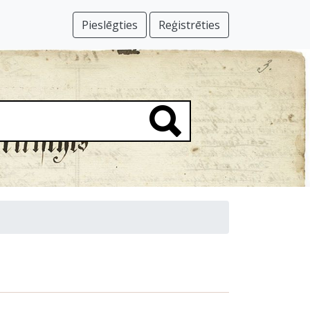
Pieslēgties
Reģistrēties