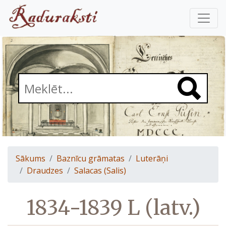
Sākums
Baznīcu grāmatas
Luterāņi
Draudzes
Salacas (Salis)
1834-1839 L (latv.)