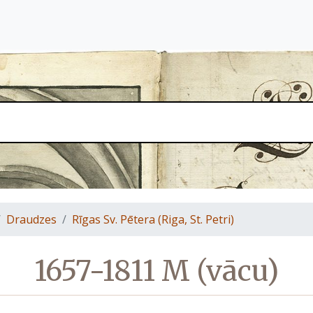
Draudzes
Rīgas Sv. Pētera (Riga, St. Petri)
1657-1811 M (vācu)