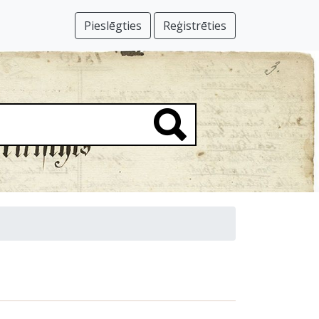
Pieslēgties
Reģistrēties