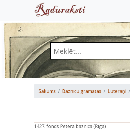
Sākums
Baznīcu grāmatas
Luterāņi
1427. fonds Pētera baznīca (Rīga)