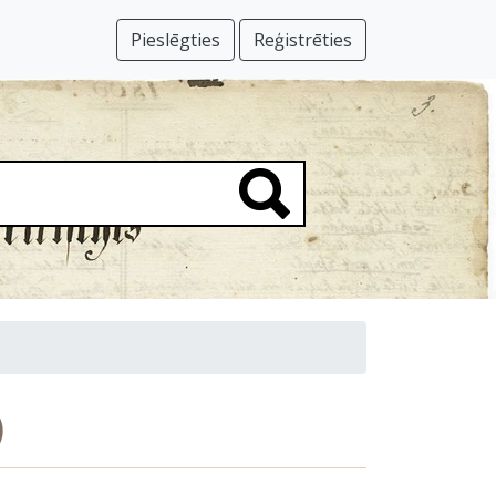
Pieslēgties
Reģistrēties
)