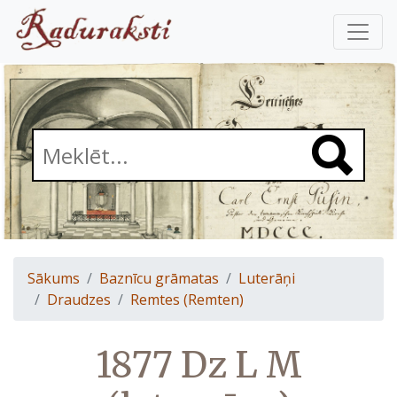
Sākums
Baznīcu grāmatas
Luterāņi
Draudzes
Remtes (Remten)
1877 Dz L M