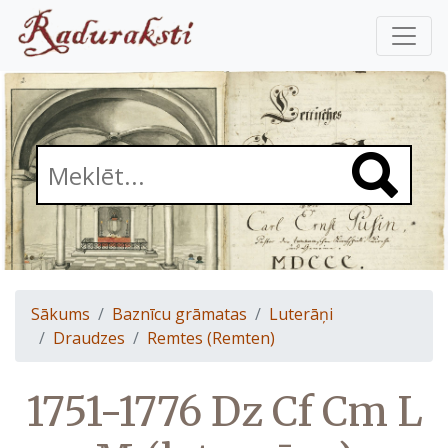
Sākums
Baznīcu grāmatas
Luterāņi
Draudzes
Remtes (Remten)
1751-1776 Dz Cf Cm L