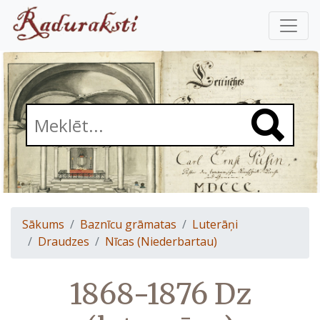
Sākums
Baznīcu grāmatas
Luterāņi
Draudzes
Nīcas (Niederbartau)
1868-1876 Dz