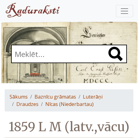
Sākums
Baznīcu grāmatas
Luterāņi
Draudzes
Nīcas (Niederbartau)
1859 L M (latv.,vācu)