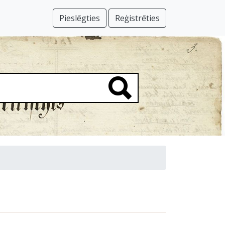
Pieslēgties
Reģistrēties
)