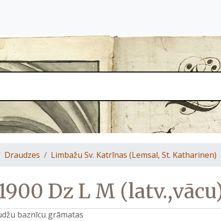
Draudzes
Limbažu Sv. Katrīnas (Lemsal, St. Katharinen)
1900 Dz L M (latv.,vācu
raudžu baznīcu grāmatas