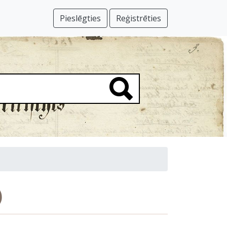
Pieslēgties
Reģistrēties
)