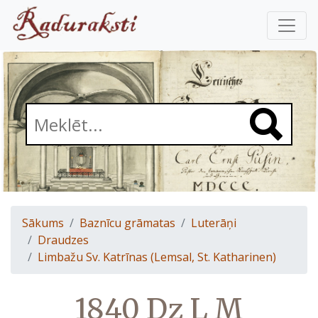
Sākums
Baznīcu grāmatas
Luterāņi
Draudzes
Limbažu Sv. Katrīnas (Lemsal, St. Katharinen)
1840 Dz L M