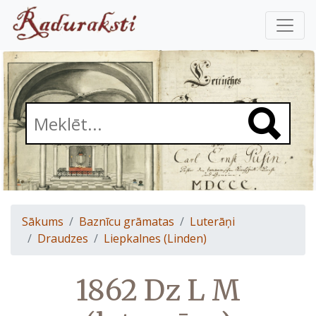
Sākums
Baznīcu grāmatas
Luterāņi
Draudzes
Liepkalnes (Linden)
1862 Dz L M