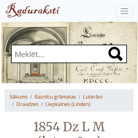
Sākums
Baznīcu grāmatas
Luterāņi
Draudzes
Liepkalnes (Linden)
1854 Dz L M