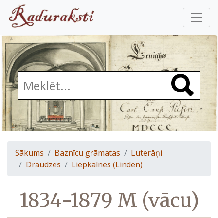
Sākums
Baznīcu grāmatas
Luterāņi
Draudzes
Liepkalnes (Linden)
1834-1879 M (vācu)