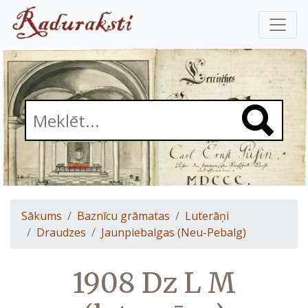
Sākums
Baznīcu grāmatas
Luterāņi
Draudzes
Jaunpiebalgas (Neu-Pebalg)
1908 Dz L M