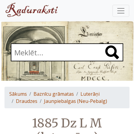
Sākums
Baznīcu grāmatas
Luterāņi
Draudzes
Jaunpiebalgas (Neu-Pebalg)
1885 Dz L M