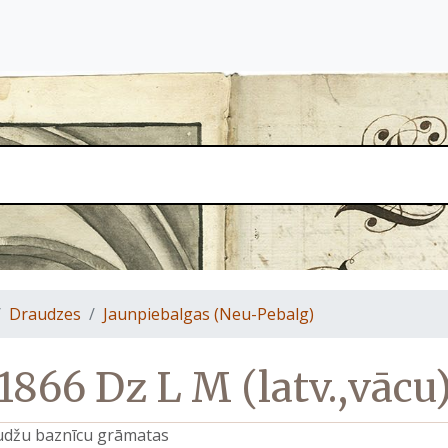
Draudzes
Jaunpiebalgas (Neu-Pebalg)
1866 Dz L M (latv.,vācu
raudžu baznīcu grāmatas