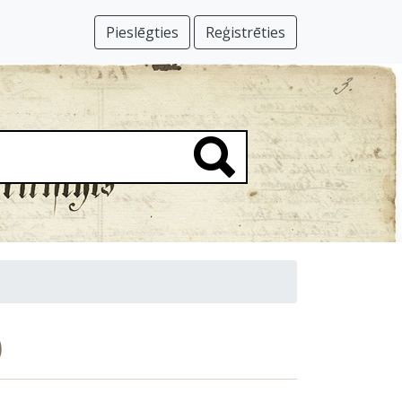
Pieslēgties
Reģistrēties
)