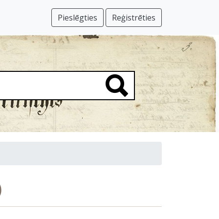
Pieslēgties
Reģistrēties
)