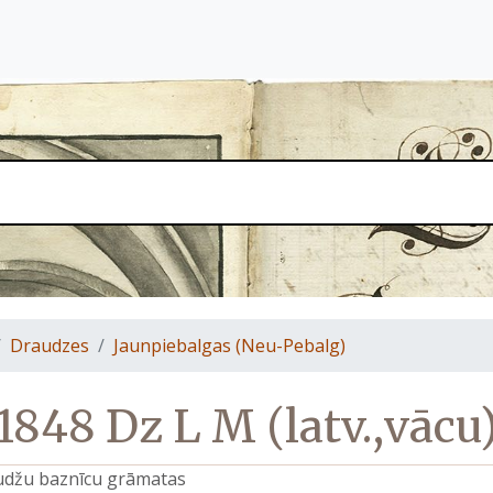
Draudzes
Jaunpiebalgas (Neu-Pebalg)
1848 Dz L M (latv.,vācu
raudžu baznīcu grāmatas