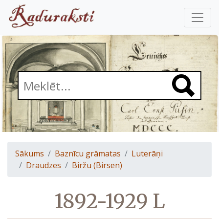
Sākums
Baznīcu grāmatas
Luterāņi
Draudzes
Biržu (Birsen)
1892-1929 L