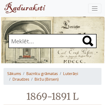
Sākums
Baznīcu grāmatas
Luterāņi
Draudzes
Biržu (Birsen)
1869-1891 L