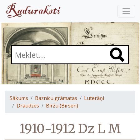
Sākums
Baznīcu grāmatas
Luterāņi
Draudzes
Biržu (Birsen)
1910-1912 Dz L M