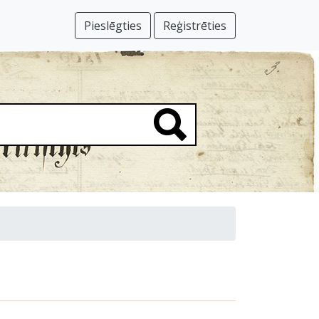
Pieslēgties
Reģistrēties