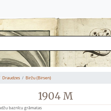
Draudzes
Biržu (Birsen)
1904 M
raudžu baznīcu grāmatas