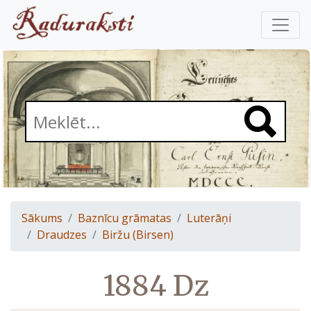
Sākums
Baznīcu grāmatas
Luterāņi
Draudzes
Biržu (Birsen)
1884 Dz