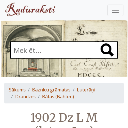
Sākums
Baznīcu grāmatas
Luterāņi
Draudzes
Bātas (Bahten)
1902 Dz L M