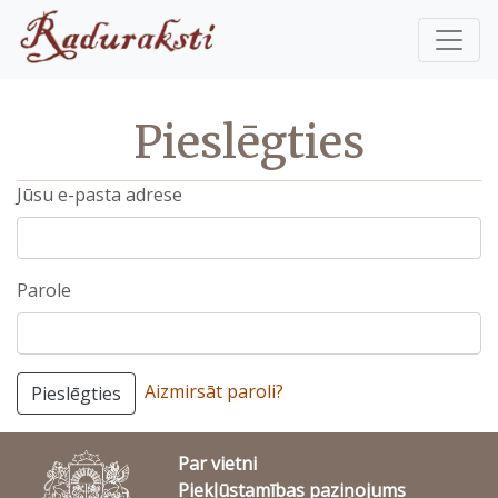
Pieslēgties
Jūsu e-pasta adrese
Parole
Aizmirsāt paroli?
Pieslēgties
Par vietni
Piekļūstamības paziņojums