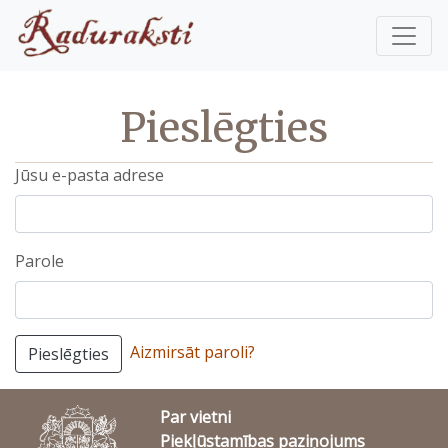
Pieslēgties
Jūsu e-pasta adrese
Parole
Aizmirsāt paroli?
Pieslēgties
Par vietni
Piekļūstamības paziņojums