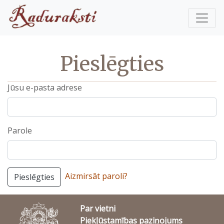
Pieslēgties
Jūsu e-pasta adrese
Parole
Aizmirsāt paroli?
Pieslēgties
Par vietni
Piekļūstamības paziņojums